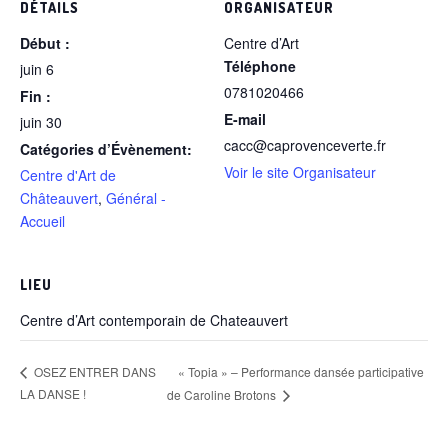
DÉTAILS
ORGANISATEUR
Début :
Centre d’Art
Téléphone
juin 6
0781020466
Fin :
E-mail
juin 30
cacc@caprovenceverte.fr
Catégories d’Évènement:
Voir le site Organisateur
Centre d'Art de
Châteauvert
,
Général -
Accueil
LIEU
Centre d’Art contemporain de Chateauvert
« Topia » – Performance dansée participative
OSEZ ENTRER DANS
LA DANSE !
de Caroline Brotons