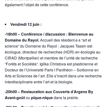
également l’objet de cette conférence.
Vendredi 12 juin :
-18h00
– Conférence / discussion
: Bienvenue au
Domaine du Rayol.
Accueil des résident·e·s “art et
science” du Domaine du Rayol :
Jacques Tassin est
écologue, directeur de recherches (HDR) en écologie au
CIRAD (Montpellier) et membre de l’unité de recherche
“Forêts et Sociétés”. Iglika Christova est plasticienne et
Docteur de l’Université Paris I Panthéon – Sorbonne en
Arts et Sciences de l’art. Elle s’inscrit dans une recherche
interdisciplinaire entre l’art et la biologie.
-20h00 – Restauration aux Couverts d’Argens
By
Avant-goût
ou
pique-nique
dans la prairie.