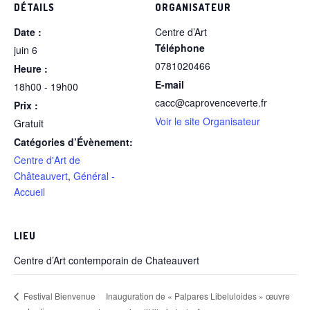
DÉTAILS
ORGANISATEUR
Date :
Centre d’Art
Téléphone
juin 6
0781020466
Heure :
E-mail
18h00 - 19h00
cacc@caprovenceverte.fr
Prix :
Voir le site Organisateur
Gratuit
Catégories d’Évènement:
Centre d'Art de
Châteauvert
,
Général -
Accueil
LIEU
Centre d’Art contemporain de Chateauvert
Inauguration de « Palpares Libeluloides » œuvre
Festival Bienvenue