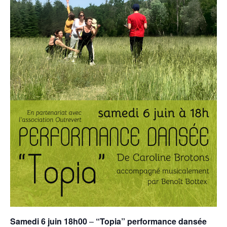
Samedi 6 juin 18h00
–
“Topia” performance dansée