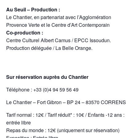
Au Seuil – Production :
Le Chantier, en partenariat avec l’Agglomération
Provence Verte et le Centre d’Art Contemporain
Co-production :
Centre Culturel Albert Camus / EPCC Issoudun.
Production déléguée / La Belle Orange.
Sur réservation auprès du Chantier
Téléphone : +33 (0)4 94 59 56 49
Le Chantier – Fort Gibron – BP 24 – 83570 CORRENS
Tarif normal : 12€ / Tarif réduit* : 10€ / Enfants -12 ans :
entrée libre
Repas du monde : 12€ (uniquement sur réservation)
Exposition : Entrée libre