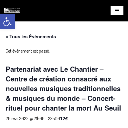
Ouvrir la barre d’outils
Aller
au
contenu
« Tous les Évènements
Cet évènement est passé.
Partenariat avec Le Chantier –
Centre de création consacré aux
nouvelles musiques traditionnelles
& musiques du monde – Concert-
rituel pour chanter la mort Au Seuil
12€
20 mai 2022 @ 21h00
-
23h00