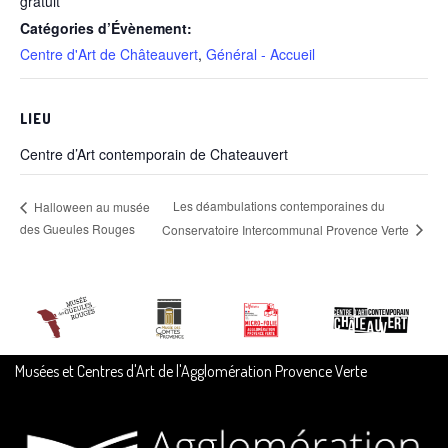
gratuit
Catégories d’Évènement:
Centre d'Art de Châteauvert
,
Général - Accueil
LIEU
Centre d’Art contemporain de Chateauvert
Les déambulations contemporaines du
Halloween au musée
des Gueules Rouges
Conservatoire Intercommunal Provence Verte
Musées et Centres d'Art de l'Agglomération Provence Verte