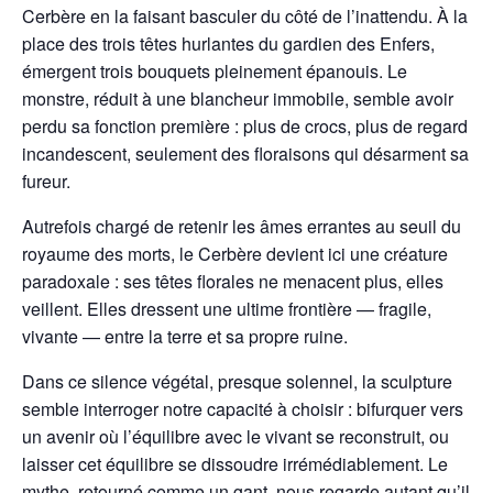
Cerbère en la faisant basculer du côté de l’inattendu. À la
place des trois têtes hurlantes du gardien des Enfers,
émergent trois bouquets pleinement épanouis. Le
monstre, réduit à une blancheur immobile, semble avoir
perdu sa fonction première : plus de crocs, plus de regard
incandescent, seulement des floraisons qui désarment sa
fureur.
Autrefois chargé de retenir les âmes errantes au seuil du
royaume des morts, le Cerbère devient ici une créature
paradoxale : ses têtes florales ne menacent plus, elles
veillent. Elles dressent une ultime frontière — fragile,
vivante — entre la terre et sa propre ruine.
Dans ce silence végétal, presque solennel, la sculpture
semble interroger notre capacité à choisir : bifurquer vers
un avenir où l’équilibre avec le vivant se reconstruit, ou
laisser cet équilibre se dissoudre irrémédiablement. Le
mythe, retourné comme un gant, nous regarde autant qu’il