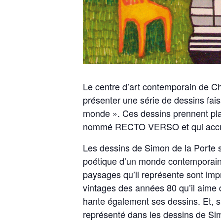
Le centre d’art contemporain de Ch
présenter une série de dessins faisan
monde ». Ces dessins prennent plac
nommé RECTO VERSO et qui accueill
Les dessins de Simon de la Porte so
poétique d’un monde contemporain qui
paysages qu’il représente sont imp
vintages des années 80 qu’il aime d
hante également ses dessins. Et, 
représenté dans les dessins de Simo