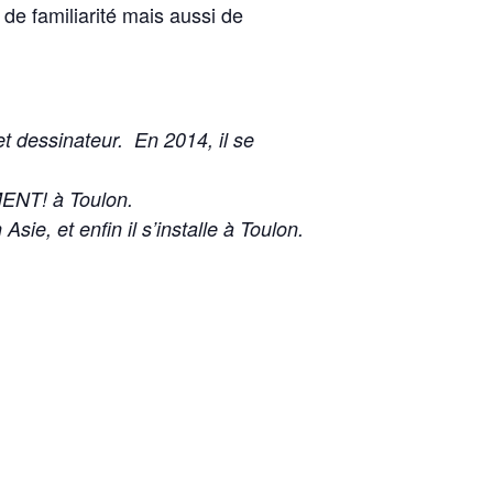
de familiarité mais aussi de
t dessinateur. En 2014, il se
MENT! à Toulon.
ie, et enfin il s’installe à Toulon.