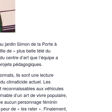
au jardin Simon de la Porte à
fie de « plus belle télé du
u centre d’art que l’équipe a
projets pédagogiques.
ormats, ils sont une lecture
 du climaticide actuel. Les
nt reconnaissables aux véhicules
nable d’un art de vivre populaire,
sque aucun personnage féminin
 peur de « les rater ». Finalement,