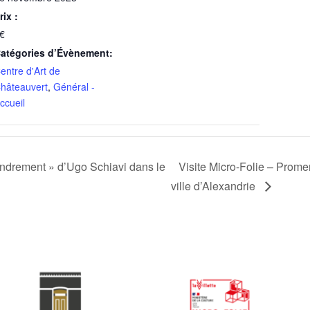
rix :
€
atégories d’Évènement:
entre d'Art de
hâteauvert
,
Général -
ccueil
ndrement » d’Ugo Schiavi dans le
Visite Micro-Folie – Prome
ville d’Alexandrie