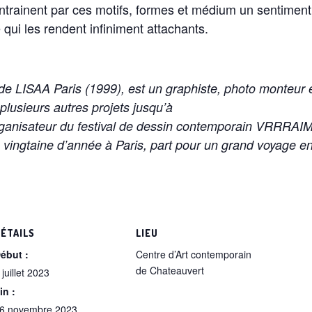
ntrainent par ces motifs, formes et médium un sentiment 
 qui les rendent infiniment attachants.
de LISAA Paris (1999), est un graphiste, photo monteur e
plusieurs autres projets jusqu’à
organisateur du festival de dessin contemporain VRRRAI
vingtaine d’année à Paris, part pour un grand voyage en As
ÉTAILS
LIEU
ébut :
Centre d’Art contemporain
de Chateauvert
 juillet 2023
in :
6 novembre 2023