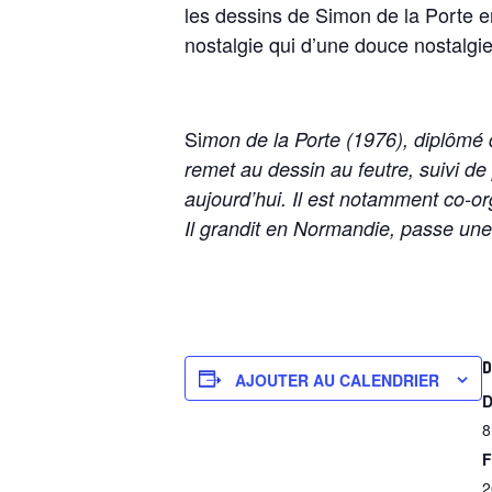
les dessins de Simon de la Porte e
nostalgie qui d’une douce nostalgie
Si
mon de la Porte (1976), diplômé 
remet au dessin au feutre, suivi de 
aujourd’hui. Il est notamment co-
Il grandit en Normandie, passe une 
D
AJOUTER AU CALENDRIER
D
8
F
2