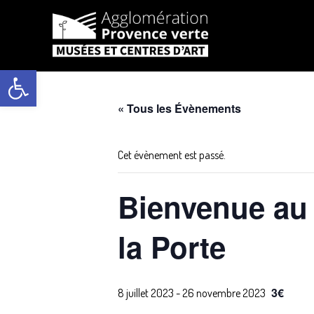
Aller
au
Ouvrir la barre d’outils
contenu
« Tous les Évènements
Cet évènement est passé.
Bienvenue au j
la Porte
3€
8 juillet 2023
-
26 novembre 2023