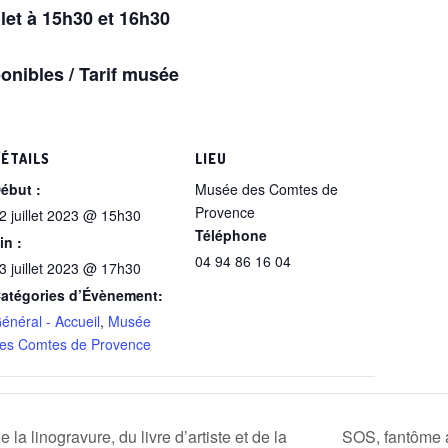
let à 15h30 et 16h30
ponibles / Tarif musée
ÉTAILS
LIEU
ébut :
Musée des Comtes de
Provence
2 juillet 2023 @ 15h30
Téléphone
in :
04 94 86 16 04
3 juillet 2023 @ 17h30
atégories d’Évènement:
énéral - Accueil
,
Musée
es Comtes de Provence
a linogravure, du livre d’artiste et de la
SOS, fantôme a