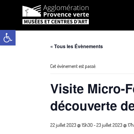
Aller
au
Ouvrir la barre d’outils
contenu
« Tous les Évènements
Cet évènement est passé.
Visite Micro-F
découverte de 
22 juillet 2023 @ 15h30
-
23 juillet 2023 @ 17