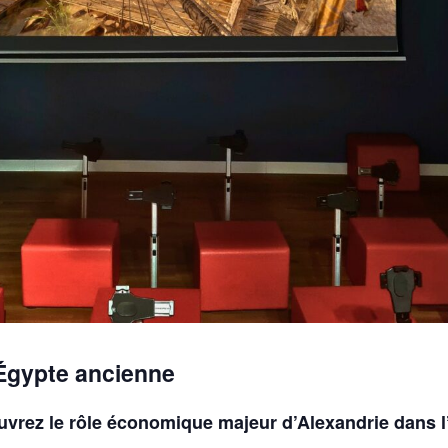
Égypte ancienne
uvrez le rôle économique majeur d’Alexandrie
dans l