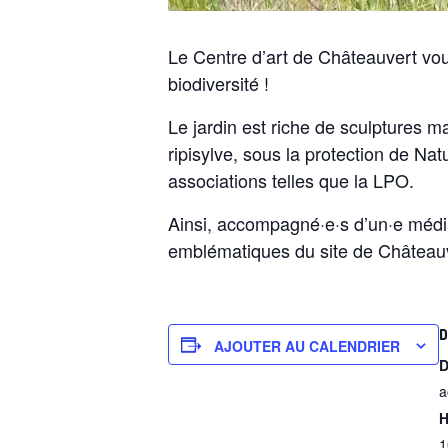
Le Centre d’art de Châteauvert vous
biodiversité !
Le jardin est riche de sculptures m
ripisylve, sous la protection de Nat
associations telles que la LPO.
Ainsi, accompagné·e·s d’un·e média
emblématiques du site de Château
D
AJOUTER AU CALENDRIER
D
a
H
1