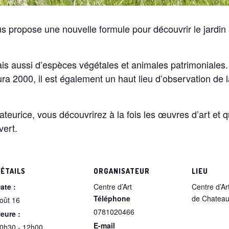
 propose une nouvelle formule pour découvrir le jardin au
ais aussi d’espèces végétales et animales patrimoniales.
ura 2000, il est également un haut lieu d’observation de 
teurice, vous découvrirez à la fois les œuvres d’art et 
vert.
ÉTAILS
ORGANISATEUR
LIEU
ate :
Centre d’Art
Centre d’A
Téléphone
de Chateau
oût 16
0781020466
eure :
E-mail
0h30 - 12h00