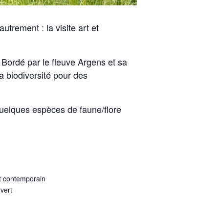
trement : la visite art et
 Bordé par le fleuve Argens et sa
la biodiversité pour des
quelques espèces de faune/flore
rt contemporain
vert