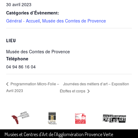
30 avril 2023
Catégories d’Évènement:
Général - Accueil
,
Musée des Comtes de Provence
LIEU
Musée des Comtes de Provence
Téléphone
04 94 86 16 04
Journées des métiers d’art – Exposition
Programmation Micro-Folie –
Avril 2023
Étoffes et corps
Musées et Centres d'Art de l'Agglomération Provence Verte