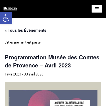
Ouvrir la barre d’outils
Aller
au
contenu
« Tous les Évènements
Cet évènement est passé.
Programmation Musée des Comtes
de Provence – Avril 2023
1 avril 2023
-
30 avril 2023