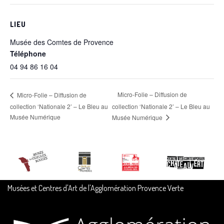
LIEU
Musée des Comtes de Provence
Téléphone
04 94 86 16 04
Micro-Folie – Diffusion de
Micro-Folie – Diffusion de
collection ‘Nationale 2’ – Le Bleu au
collection ‘Nationale 2’ – Le Bleu au
Musée Numérique
Musée Numérique
Musées et Centres d'Art de l'Agglomération Provence Verte