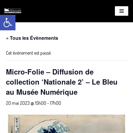
Ouvrir la barre d’outils
Aller
au
contenu
« Tous les Évènements
Cet évènement est passé.
Micro-Folie – Diffusion de
collection ‘Nationale 2’ – Le Bleu
au Musée Numérique
20 mai 2023 @ 15h00
-
17h00