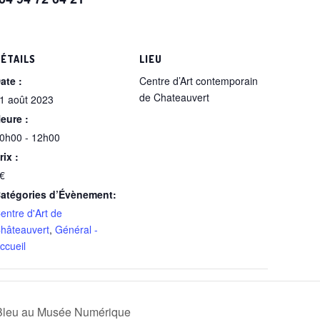
ÉTAILS
LIEU
ate :
Centre d’Art contemporain
de Chateauvert
1 août 2023
eure :
0h00 - 12h00
rix :
€
atégories d’Évènement:
entre d'Art de
hâteauvert
,
Général -
ccueil
 Bleu au Musée Numérique