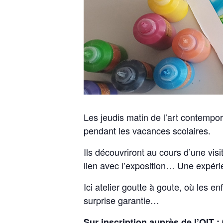
Les jeudis matin de l’art contempora
pendant les vacances scolaires.
Ils découvriront au cours d’une visi
lien avec l’exposition… Une expér
Ici atelier goutte à goute, où les e
surprise garantie…
Sur inscription auprès de l’OIT :