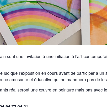
in sont une invitation à une initiation à l’art contempor
te ludique l’exposition en cours avant de participer à un a
ience amusante et éducative qui ne manquera pas de les
nfants réaliseront une œuvre en peinture mais pas avec le
 04 94 72 04 21