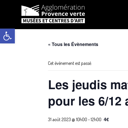
Aller
au
Ouvrir la barre d’outils
contenu
« Tous les Évènements
Cet évènement est passé.
Les jeudis mat
pour les 6/12
4€
31 août 2023 @ 10h00
-
12h00