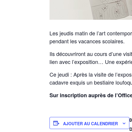
Les jeudis matin de l’art contempora
pendant les vacances scolaires.
Ils découvriront au cours d’une visi
lien avec l’exposition… Une expér
Ce jeudi : Après la visite de l’expo
cadavre exquis un bestiaire loufoq
Sur inscription auprès de l’Offic
D
AJOUTER AU CALENDRIER
D