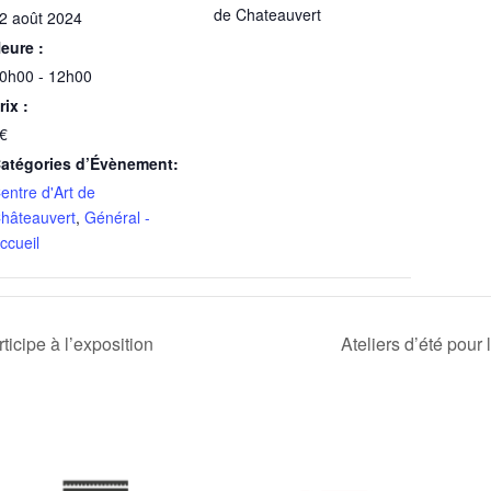
de Chateauvert
2 août 2024
eure :
0h00 - 12h00
rix :
€
atégories d’Évènement:
entre d'Art de
hâteauvert
,
Général -
ccueil
ticipe à l’exposition
Ateliers d’été pour 