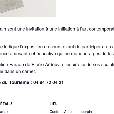
in sont une invitation à une initiation à l’art contempor
te ludique l’exposition en cours avant de participer à un a
ience amusante et éducative qui ne manquera pas de les
sition Parade de Pierre Ardouvin, inspire toi de ses sculp
ue dans un carnet.
e du Tourisme : 04 94 72 04 21
ÉTAILS
LIEU
ate :
Centre d’Art contemporain