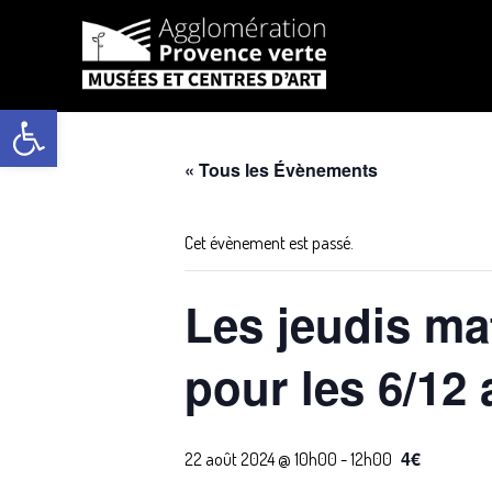
Aller
au
Ouvrir la barre d’outils
contenu
« Tous les Évènements
Cet évènement est passé.
Les jeudis mat
pour les 6/12 
4€
22 août 2024 @ 10h00
-
12h00