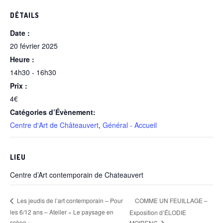
DÉTAILS
Date :
20 février 2025
Heure :
14h30 - 16h30
Prix :
4€
Catégories d’Évènement:
Centre d'Art de Châteauvert
,
Général - Accueil
LIEU
Centre d’Art contemporain de Chateauvert
COMME UN FEUILLAGE –
Les jeudis de l’art contemporain – Pour
les 6/12 ans – Atelier « Le paysage en
Exposition d’ÉLODIE
scène »
MOIRENC