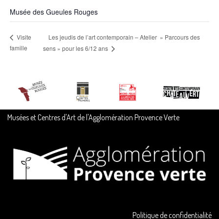
Musée des Gueules Rouges
Les jeudis de l’art contemporain – Atelier » Parcours des
Visite
famille
sens » pour les 6/12 ans
Musées et Centres d'Art de l'Agglomération Provence Verte
Politique de confidentialité