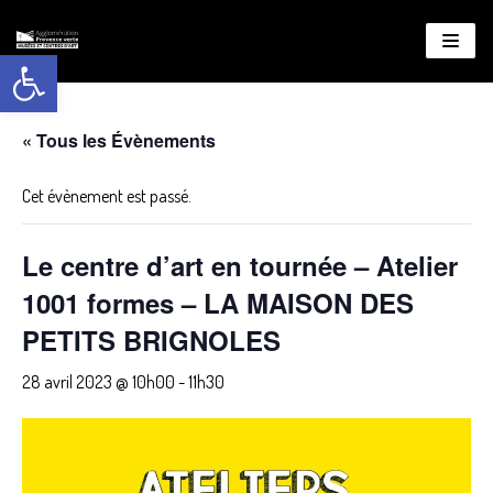
Ouvrir la barre d’outils
Aller
au
contenu
« Tous les Évènements
Cet évènement est passé.
Le centre d’art en tournée – Atelier
1001 formes – LA MAISON DES
PETITS BRIGNOLES
28 avril 2023 @ 10h00
-
11h30