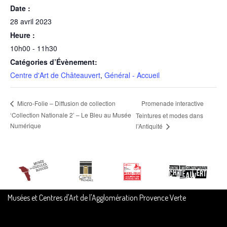
Date :
28 avril 2023
Heure :
10h00 - 11h30
Catégories d’Évènement:
Centre d'Art de Châteauvert
,
Général - Accueil
Promenade interactive
Micro-Folie – Diffusion de collection
‘Collection Nationale 2’ – Le Bleu au Musée
Teintures et modes dans
Numérique
l’Antiquité
Musées et Centres d'Art de l'Agglomération Provence Verte