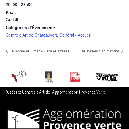
20h00 - 23h00
Prix :
Gratuit
Catégories d’Évènement:
Centre d'Art de Châteauvert
,
Général - Accueil
La Roche et l’Éther – Visite et lectures
Les ateliers du dimanche
Musées et Centres d'Art de l'Agglomération Provence Verte