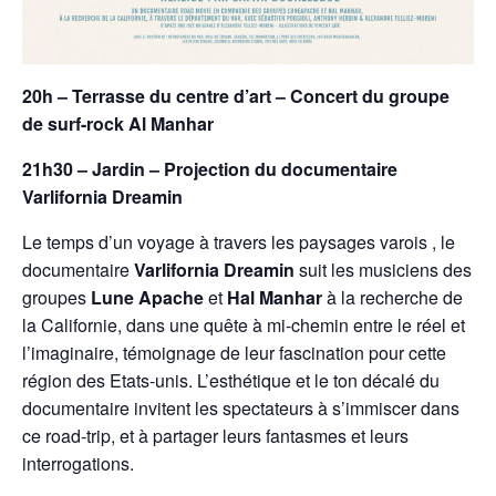
20h – Terrasse du centre d’art – Concert du groupe
de surf-rock Al Manhar
21h30 – Jardin – Projection du documentaire
Varlifornia Dreamin
Le temps d’un voyage à travers les paysages varois , le
documentaire
Varlifornia Dreamin
suit les musiciens des
groupes
Lune Apache
et
Hal Manhar
à la recherche de
la Californie, dans une quête à mi-chemin entre le réel et
l’imaginaire, témoignage de leur fascination pour cette
région des Etats-unis. L’esthétique et le ton décalé du
documentaire invitent les spectateurs à s’immiscer dans
ce road-trip, et à partager leurs fantasmes et leurs
interrogations.