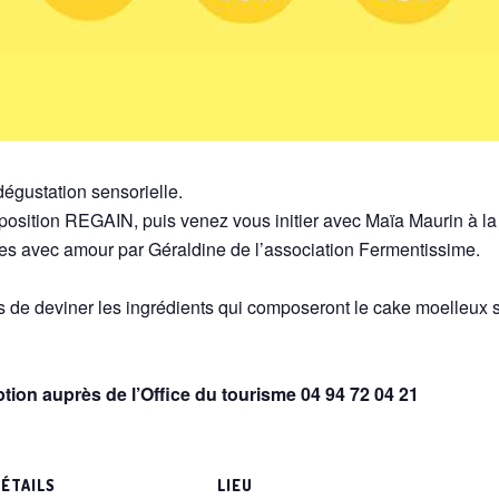
dégustation sensorielle.
osition REGAIN, puis venez vous initier avec Maïa Maurin à la 
es avec amour par Géraldine de l’association Fermentissime.
s de deviner les ingrédients qui composeront le cake moelleux s
iption auprès de l’Office du tourisme 04 94 72 04 21
ÉTAILS
LIEU