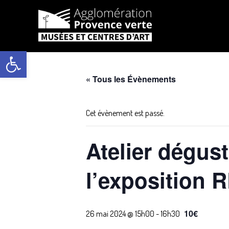
Aller
au
Ouvrir la barre d’outils
contenu
« Tous les Évènements
Cet évènement est passé.
Atelier dégust
l’exposition 
10€
26 mai 2024 @ 15h00
-
16h30