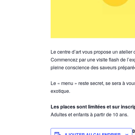
Le centre d’art vous propose un atelier 
Commencez par une visite flash de l’exp
pleine conscience des saveurs préparé
Le « menu » reste secret, se sera à vou
exotique.
Les places sont limitées et sur inscr
Adultes et enfants à partir de 10 ans.
D
AJOUTER AU CALENDRIER