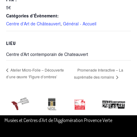
5€
Catégories d’Évènement:
Centre d'Art de Châteauvert
,
Général - Accueil
LIEU
Centre d’Art contemporain de Chateauvert
Promenade Interactive – La
Atelier Micro-Folie – Découverte
d’une œuvre ‘Figure d’ombres’
suprématie des romains
Musées et Centres d'Art de l'Agglomération Provence Verte