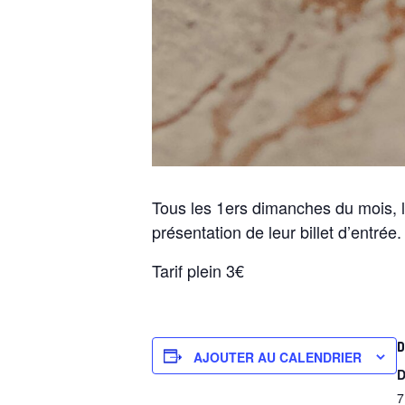
Tous les 1ers dimanches du mois, l’
présentation de leur billet d’entrée.
Tarif plein 3€
D
AJOUTER AU CALENDRIER
D
7